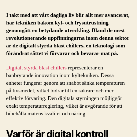
I takt med att vårt dagliga liv blir allt mer avancerat,
har tekniken bakom kyl- och frysutrustning
genomgått en betydande utveckling. Bland de mest
revolutionerande uppfinningarna inom denna sektor
är de digitalt styrda blast chillers, en teknologi som
förändrat sättet vi förvarar och bevarar mat på.
Digitalt styrda blast chillers
representerar en
banbrytande innovation inom kyltekniken. Dessa
enheter fungerar genom att snabbt sänka temperaturen
på livsmedel, vilket bidrar till en säkrare och mer
effektiv förvaring. Den digitala styrningen möjliggör
exakt temperaturreglering, vilket är avgörande för att
bibehålla matens kvalitet och näring.
Varför är digital kontroll